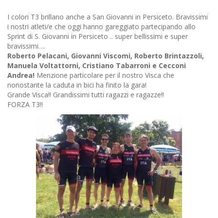
I colori T3 brillano anche a San Giovanni in Persiceto. Bravissimi
i nostri atleti/e che oggi hanno gareggiato partecipando allo
Sprint di S. Giovanni in Persiceto .. super bellissimi e super
bravissimi….
Roberto Pelacani, Giovanni Viscomi, Roberto Brintazzoli,
Manuela Voltattorni, Cristiano Tabarroni e Cecconi
Andrea!
Menzione particolare per il nostro Visca che
nonostante la caduta in bici ha finito la gara!
Grande Visca!! Grandissimi tutti ragazzi e ragazze!!
FORZA T3!!