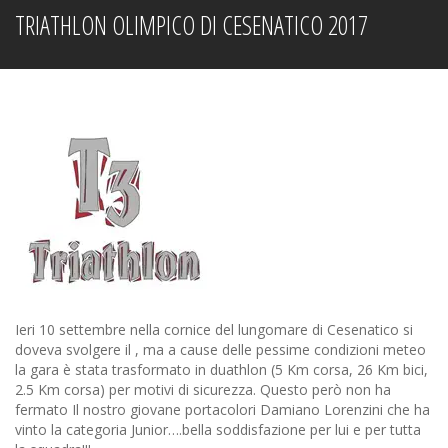
TRIATHLON OLIMPICO DI CESENATICO 2017
Ieri 10 settembre nella cornice del lungomare di Cesenatico si
doveva svolgere il , ma a cause delle pessime condizioni meteo
la gara è stata trasformato in duathlon (5 Km corsa, 26 Km bici,
2.5 Km corsa) per motivi di sicurezza. Questo però non ha
fermato Il nostro giovane portacolori Damiano Lorenzini che ha
vinto la categoria Junior….bella soddisfazione per lui e per tutta