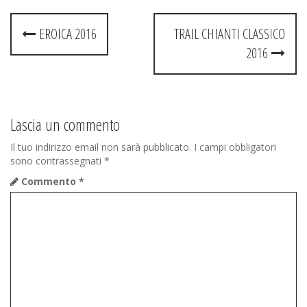
Post
EROICA 2016
TRAIL CHIANTI CLASSICO
navigation
2016
Lascia un commento
Il tuo indirizzo email non sarà pubblicato.
I campi obbligatori
sono contrassegnati
*
Commento
*