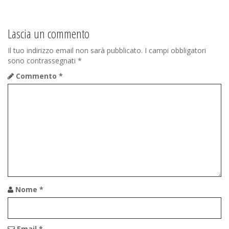
Lascia un commento
Il tuo indirizzo email non sarà pubblicato.
I campi obbligatori
sono contrassegnati
*
Commento
*
Nome
*
Email
*