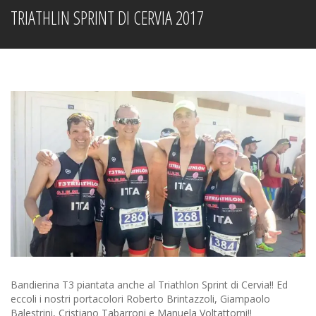
TRIATHLIN SPRINT DI CERVIA 2017
Bandierina T3 piantata anche al Triathlon Sprint di Cervia!! Ed
eccoli i nostri portacolori Roberto Brintazzoli, Giampaolo
Balestrini, Cristiano Tabarroni e Manuela Voltattorni!!