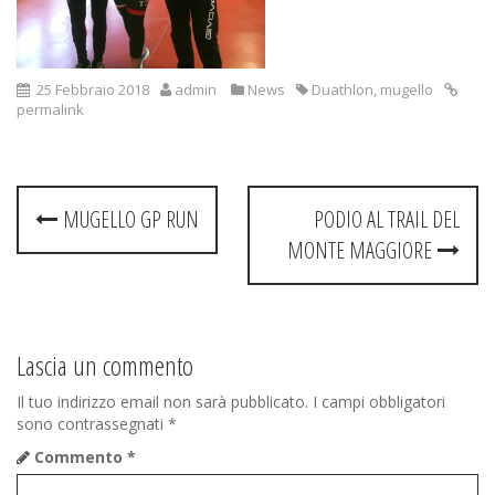
25 Febbraio 2018
admin
News
Duathlon
,
mugello
permalink
Post
MUGELLO GP RUN
PODIO AL TRAIL DEL
navigation
MONTE MAGGIORE
Lascia un commento
Il tuo indirizzo email non sarà pubblicato.
I campi obbligatori
sono contrassegnati
*
Commento
*