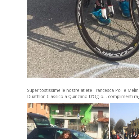
Super tostissime le nostre atlete Francesca Poli e Meli
Duathlon Classico a Quinzano D’Oglio… complimenti rag