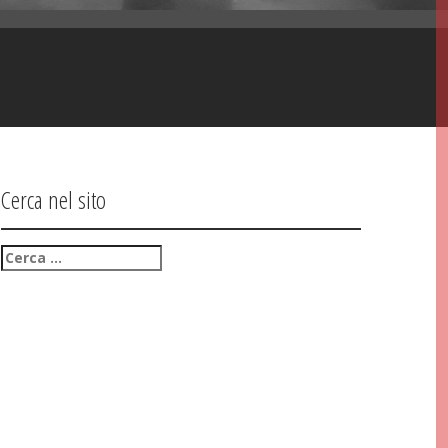
Cerca nel sito
Ricerca
per: