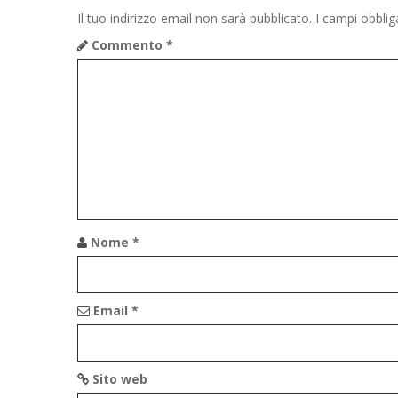
Il tuo indirizzo email non sarà pubblicato.
I campi obbli
Commento
*
Nome
*
Email
*
Sito web