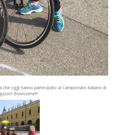
na che oggi hanno partecipato al Campionato italiano di
azze!! Bravissime!!!