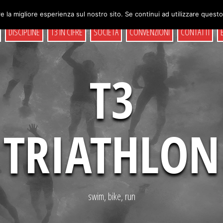
e la migliore esperienza sul nostro sito. Se continui ad utilizzare quest
DISCIPLINE
T3 IN CIFRE
SOCIETÀ
CONVENZIONI
CONTATTI
T3
TRIATHLON
swim, bike, run