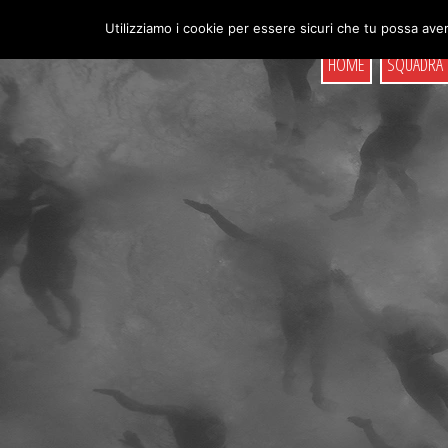
Skip
to
Utilizziamo i cookie per essere sicuri che tu possa aver
content
HOME
SQUADRA