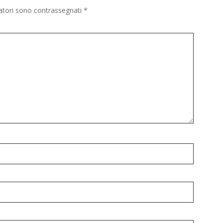
gatori sono contrassegnati
*