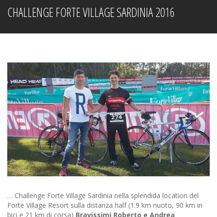
CHALLENGE FORTE VILLAGE SARDINIA 2016
… Challenge Forte Village Sardinia nella splendida location del
Forte Village Resort sulla distanza half (1.9 km nuoto, 90 km in
bici e 21 km di corsa)
Bravissimi Roberto e Andrea