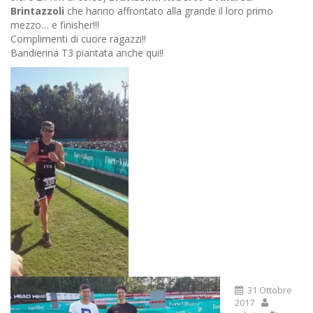
Brintazzoli
che hanno affrontato alla grande il loro primo
mezzo… e finisher!!!
Complimenti di cuore ragazzi!!
Bandierina T3 piantata anche qui!!
31 Ottobre
2017