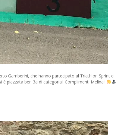
erto Gamberini, che hanno partecipato al Triathlon Sprint di
 è piazzata ben 3a di categoria!! Complimenti Melina!!