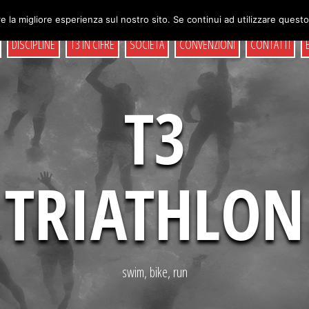
e la migliore esperienza sul nostro sito. Se continui ad utilizzare quest
DISCIPLINE
T3 IN CIFRE
SOCIETÀ
CONVENZIONI
CONTATTI
T3
TRIATHLON
swim, bike, run