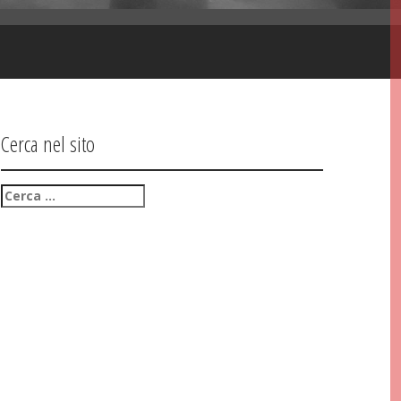
Cerca nel sito
Ricerca
per: