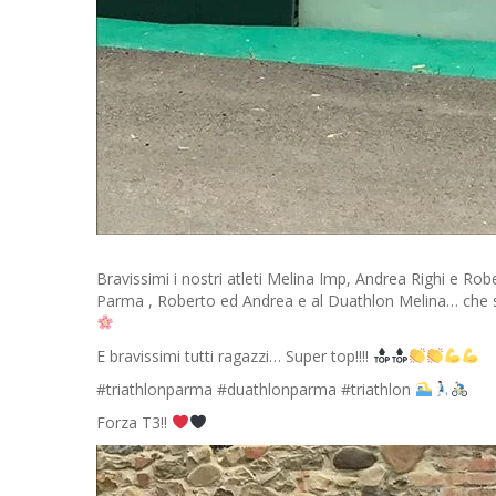
Bravissimi i nostri atleti Melina Imp, Andrea Righi e Rob
Parma , Roberto ed Andrea e al Duathlon Melina… che si
E bravissimi tutti ragazzi… Super top!!!!
#triathlonparma #duathlonparma #triathlon
Forza T3!!