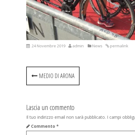
24 Novembre 2019
admin
News
permalink
Post
MEDIO DI ARONA
navigation
Lascia un commento
Il tuo indirizzo email non sarà pubblicato.
I campi obbli
Commento
*