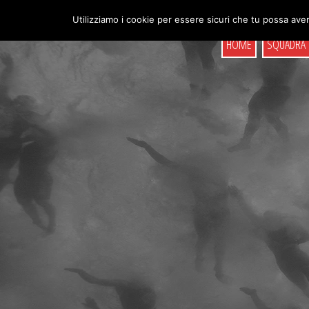
Skip
to
Utilizziamo i cookie per essere sicuri che tu possa aver
content
HOME
SQUADRA